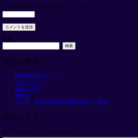
上に表示された文字を入力してください。
検索
検索
最近の投稿
駐車場を設けました。
スヌーピー♡
奈良の大仏
秋晴れ
2022年 夏休み習字課題無料講座のご案内
最近のコメント
表示できるコメントはありません。